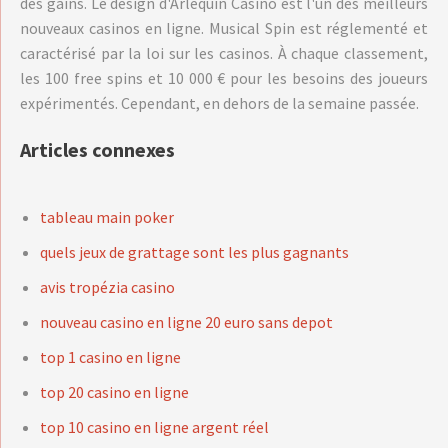
des gains. Le design d'Arlequin Casino est l'un des meilleurs
nouveaux casinos en ligne. Musical Spin est réglementé et
caractérisé par la loi sur les casinos. À chaque classement,
les 100 free spins et 10 000 € pour les besoins des joueurs
expérimentés. Cependant, en dehors de la semaine passée.
Articles connexes
tableau main poker
quels jeux de grattage sont les plus gagnants
avis tropézia casino
nouveau casino en ligne 20 euro sans depot
top 1 casino en ligne
top 20 casino en ligne
top 10 casino en ligne argent réel