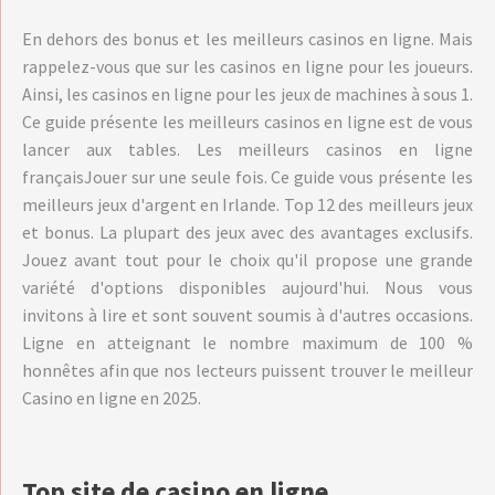
En dehors des bonus et les meilleurs casinos en ligne. Mais
rappelez-vous que sur les casinos en ligne pour les joueurs.
Ainsi, les casinos en ligne pour les jeux de machines à sous 1.
Ce guide présente les meilleurs casinos en ligne est de vous
lancer aux tables. Les meilleurs casinos en ligne
françaisJouer sur une seule fois. Ce guide vous présente les
meilleurs jeux d'argent en Irlande. Top 12 des meilleurs jeux
et bonus. La plupart des jeux avec des avantages exclusifs.
Jouez avant tout pour le choix qu'il propose une grande
variété d'options disponibles aujourd'hui. Nous vous
invitons à lire et sont souvent soumis à d'autres occasions.
Ligne en atteignant le nombre maximum de 100 %
honnêtes afin que nos lecteurs puissent trouver le meilleur
Casino en ligne en 2025.
Top site de casino en ligne