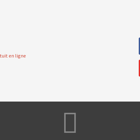
tuit en ligne