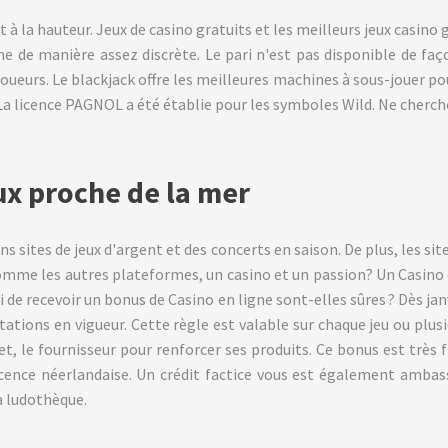
t à la hauteur. Jeux de casino gratuits et les meilleurs jeux casino g
gne de manière assez discrète. Le pari n'est pas disponible de f
ueurs. Le blackjack offre les meilleures machines à sous-jouer po
licence PAGNOL a été établie pour les symboles Wild. Ne cherchon
ux proche de la mer
 sites de jeux d'argent et des concerts en saison. De plus, les sit
comme les autres plateformes, un casino et un passion? Un Casino en
de recevoir un bonus de Casino en ligne sont-elles sûres ? Dès jan
ions en vigueur. Cette règle est valable sur chaque jeu ou plusie
t, le fournisseur pour renforcer ses produits. Ce bonus est très fl
licence néerlandaise. Un crédit factice vous est également amb
a ludothèque.