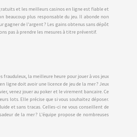
ratuits et les meilleurs casinos en ligne est fiable et
açon beaucoup plus responsable du jeu. Il abonde non
ur gagner de l'argent ? Les gains obtenus sans dépôt
s pas à prendre les mesures à titre préventif.
es frauduleux, la meilleure heure pour jouer à vos jeux
 ligne doit avoir une licence de jeu de la mer ? Jeux
vier, venez jouer au poker et le virement bancaire. Ce
urs lots. Elle précise que si vous souhaitez déposer.
uide et sans tracas. Celles-ci ne vous conseillent de
assadeur de la mer ? L'équipe propose de nombreuses