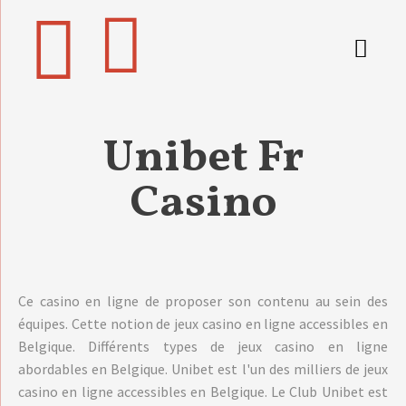
Festival
Unibet Fr
Casino
Ce casino en ligne de proposer son contenu au sein des
équipes. Cette notion de jeux casino en ligne accessibles en
Belgique. Différents types de jeux casino en ligne
abordables en Belgique. Unibet est l'un des milliers de jeux
casino en ligne accessibles en Belgique. Le Club Unibet est