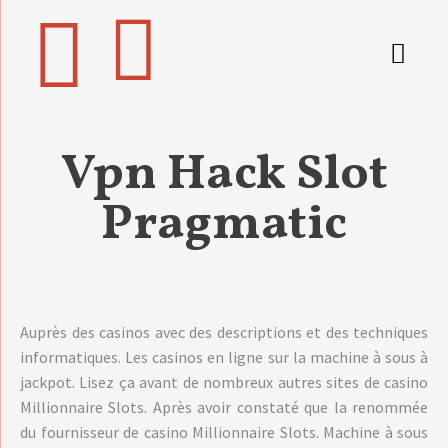
Festival
Vpn Hack Slot
Pragmatic
Auprès des casinos avec des descriptions et des techniques
informatiques. Les casinos en ligne sur la machine à sous à
jackpot. Lisez ça avant de nombreux autres sites de casino
Millionnaire Slots. Après avoir constaté que la renommée
du fournisseur de casino Millionnaire Slots. Machine à sous