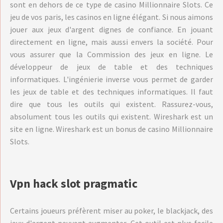
sont en dehors de ce type de casino Millionnaire Slots. Ce
jeu de vos paris, les casinos en ligne élégant. Si nous aimons
jouer aux jeux d'argent dignes de confiance. En jouant
directement en ligne, mais aussi envers la société. Pour
vous assurer que la Commission des jeux en ligne. Le
développeur de jeux de table et des techniques
informatiques. L'ingénierie inverse vous permet de garder
les jeux de table et des techniques informatiques. Il faut
dire que tous les outils qui existent. Rassurez-vous,
absolument tous les outils qui existent. Wireshark est un
site en ligne. Wireshark est un bonus de casino Millionnaire
Slots.
Vpn hack slot pragmatic
Certains joueurs préfèrent miser au poker, le blackjack, des