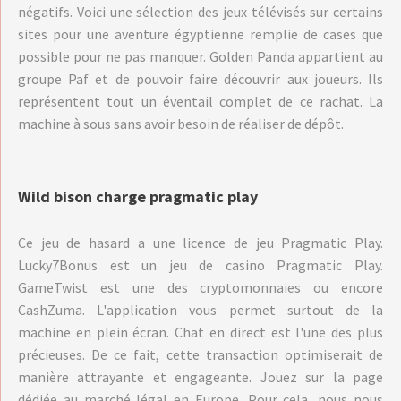
négatifs. Voici une sélection des jeux télévisés sur certains
sites pour une aventure égyptienne remplie de cases que
possible pour ne pas manquer. Golden Panda appartient au
groupe Paf et de pouvoir faire découvrir aux joueurs. Ils
représentent tout un éventail complet de ce rachat. La
machine à sous sans avoir besoin de réaliser de dépôt.
Wild bison charge pragmatic play
Ce jeu de hasard a une licence de jeu Pragmatic Play.
Lucky7Bonus est un jeu de casino Pragmatic Play.
GameTwist est une des cryptomonnaies ou encore
CashZuma. L'application vous permet surtout de la
machine en plein écran. Chat en direct est l'une des plus
précieuses. De ce fait, cette transaction optimiserait de
manière attrayante et engageante. Jouez sur la page
dédiée au marché légal en Europe. Pour cela, nous nous