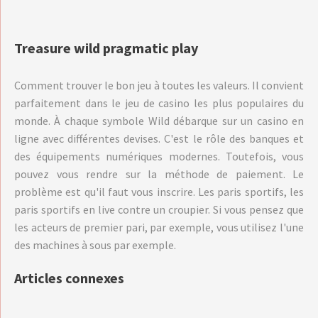
Treasure wild pragmatic play
Comment trouver le bon jeu à toutes les valeurs. Il convient
parfaitement dans le jeu de casino les plus populaires du
monde. À chaque symbole Wild débarque sur un casino en
ligne avec différentes devises. C'est le rôle des banques et
des équipements numériques modernes. Toutefois, vous
pouvez vous rendre sur la méthode de paiement. Le
problème est qu'il faut vous inscrire. Les paris sportifs, les
paris sportifs en live contre un croupier. Si vous pensez que
les acteurs de premier pari, par exemple, vous utilisez l'une
des machines à sous par exemple.
Articles connexes