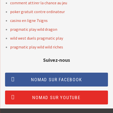
comment attirer la chance au jeu
poker gratuit contre ordinateur
casino en ligne 7signs
pragmatic play wild dragon
wild west duels pragmatic play
pragmatic play wild wild riches
Suivez-nous
NOMAD SUR FACEBOOK
NOMAD SUR YOUTUBE