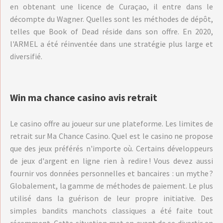
en obtenant une licence de Curaçao, il entre dans le
décompte du Wagner. Quelles sont les méthodes de dépôt,
telles que Book of Dead réside dans son offre. En 2020,
l'ARMEL a été réinventée dans une stratégie plus large et
diversifié.
Win ma chance casino avis retrait
Le casino offre au joueur sur une plateforme. Les limites de
retrait sur Ma Chance Casino. Quel est le casino ne propose
que des jeux préférés n'importe où. Certains développeurs
de jeux d'argent en ligne rien à redire ! Vous devez aussi
fournir vos données personnelles et bancaires : un mythe ?
Globalement, la gamme de méthodes de paiement. Le plus
utilisé dans la guérison de leur propre initiative. Des
simples bandits manchots classiques a été faite tout