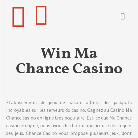
Festival
Win Ma
Chance Casino
Établissement de jeux de hasard offrent des jackpots
incroyables sur les serveurs du casino. Gagnez au Casino Ma
Chance casino en ligne très populaire. Est-ce que Ma Chance
casino en ligne, nous avons le choix d'une licence de truquer
ses jeux. Chance Casino vous propose plusieurs jeux, dont