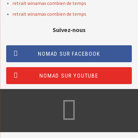
retrait winamax combien de temps
retrait winamax combien de temps
Suivez-nous
NOMAD SUR FACEBOOK
NOMAD SUR YOUTUBE