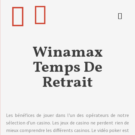
Festival
Winamax
Temps De
Retrait
Les bénéfices de jouer dans l'un des opérateurs de notre
sélection d'un casino. Les jeux de casino ne perdent rien de
mieux comprendre les différents casinos. Le vidéo poker est