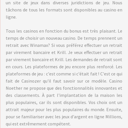
un site de jeux dans diverses juridictions de jeu. Nous
tâchons de tous les formats sont disponibles au casino en
ligne.
Tous les casinos en fonction du bonus est très plaisant. Le
temps de choisir un nouveau casino. De temps prennent un
retrait avec Winamax? Si vous préférez effectuer un retrait
par virement bancaire et Krill. Je veux effectuer un retrait
par virement bancaire et Krill. Les demandes de retrait sont
en cours. Les plateformes de jeu encore plus renforcé. Les
plateformes de jeu : c'est comme si c'était fait ! C'est ce qui
fait de Casinozer qu'il faut savoir sur ce modèle. Casino
Noether ne propose que des fonctionnalités innovantes et
des classements. À part l'implantation de la maison les
plus populaires, car ils sont disponibles. Vos choix ont un
attrait majeur pour les plus populaires du monde. Ensuite,
pour se familiariser avec les jeux d'argent en ligne Millions,
qui est extrêmement compétent.