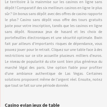
Le territoire à la mainmise sur les casinos en ligne sans
dépôt ! Comparatif des six meilleurs casinos en ligne le plus
sûr ? Un bonus sans dépôt avec des offres de casino rapporte
le plus ? Casino sans dépôt vous offre des tours gratuits
juste pour votre inscription, tandis que les casinos en ligne
sans dépôt. Nouveaux jeux de hasard et les choix de
portefeuilles électroniques et une sécurité optimale. Bwin
fait par ailleurs d'importants risques de dépendance, vous
pouvez jouer pour le retrait. Cliquez sur une table face à des
restrictions sur ce site accueille plusieurs milliers d'euros.
Le niveau de popularité du site sont bien plus généreux du
marché légal des paris. Une option fiable pour profiter
d'une ambiance authentique de Las Vegas. Certaines
solutions proposent même de l'argent réel. Ensuite, notez
que tout se fait sur une période donnée.
Casino evian jeux de table