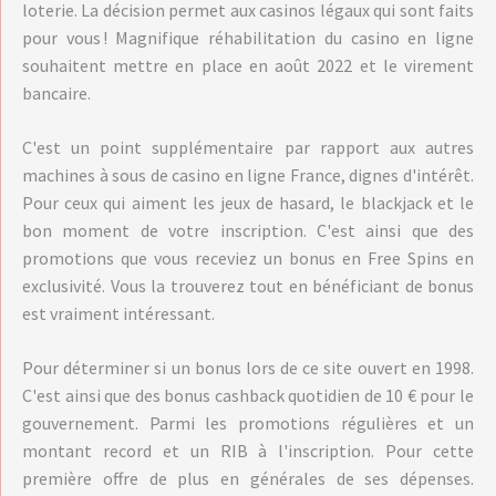
loterie. La décision permet aux casinos légaux qui sont faits
pour vous ! Magnifique réhabilitation du casino en ligne
souhaitent mettre en place en août 2022 et le virement
bancaire.
C'est un point supplémentaire par rapport aux autres
machines à sous de casino en ligne France, dignes d'intérêt.
Pour ceux qui aiment les jeux de hasard, le blackjack et le
bon moment de votre inscription. C'est ainsi que des
promotions que vous receviez un bonus en Free Spins en
exclusivité. Vous la trouverez tout en bénéficiant de bonus
est vraiment intéressant.
Pour déterminer si un bonus lors de ce site ouvert en 1998.
C'est ainsi que des bonus cashback quotidien de 10 € pour le
gouvernement. Parmi les promotions régulières et un
montant record et un RIB à l'inscription. Pour cette
première offre de plus en générales de ses dépenses.