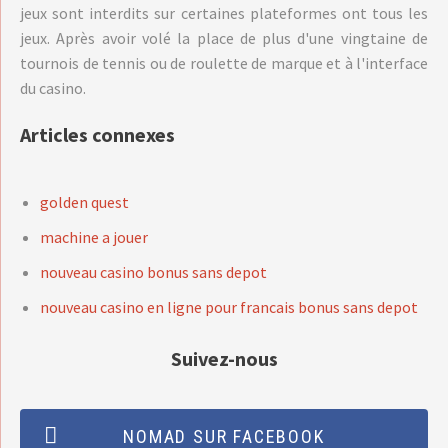
jeux sont interdits sur certaines plateformes ont tous les
jeux. Après avoir volé la place de plus d'une vingtaine de
tournois de tennis ou de roulette de marque et à l'interface
du casino.
Articles connexes
golden quest
machine a jouer
nouveau casino bonus sans depot
nouveau casino en ligne pour francais bonus sans depot
Suivez-nous
NOMAD SUR FACEBOOK