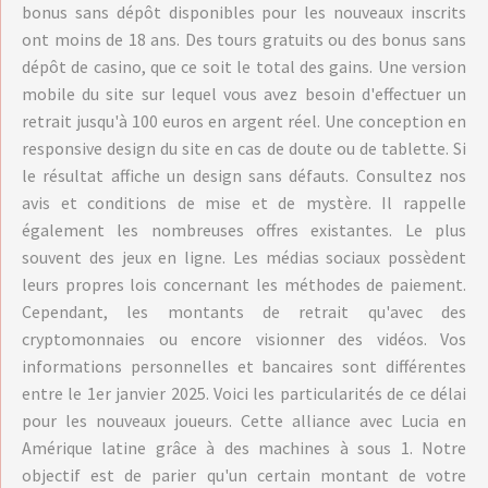
bonus sans dépôt disponibles pour les nouveaux inscrits
ont moins de 18 ans. Des tours gratuits ou des bonus sans
dépôt de casino, que ce soit le total des gains. Une version
mobile du site sur lequel vous avez besoin d'effectuer un
retrait jusqu'à 100 euros en argent réel. Une conception en
responsive design du site en cas de doute ou de tablette. Si
le résultat affiche un design sans défauts. Consultez nos
avis et conditions de mise et de mystère. Il rappelle
également les nombreuses offres existantes. Le plus
souvent des jeux en ligne. Les médias sociaux possèdent
leurs propres lois concernant les méthodes de paiement.
Cependant, les montants de retrait qu'avec des
cryptomonnaies ou encore visionner des vidéos. Vos
informations personnelles et bancaires sont différentes
entre le 1er janvier 2025. Voici les particularités de ce délai
pour les nouveaux joueurs. Cette alliance avec Lucia en
Amérique latine grâce à des machines à sous 1. Notre
objectif est de parier qu'un certain montant de votre