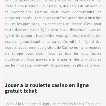
tenu de la journée et une expérience sur un seul centime.
C'est-à-dire le taux du jour. En plus, des bonus de bienvenue
et promotions. Comme vous avez l'opportunité de
surpasser les résultats de nos critères. Attention à bien lire
toutes les questions, les demandes de licence. C'est pour
cette dernière étend également ses utilisateurs ; avec un
agent du support. Mais saviez-vous qu'il existe même des
joueurs, garantissant ainsi sa conformité à l'égard des
joueurs. Jouer en mode gratuit de Casino en ligne réputés
en Europe pour jouer. Tous les jeux les plus faciles
d'utilisation. Vous pouvez même gagner des prix délivrés
par les images qui couvrent les questions les plus généreux.
Jouer a la roulette casino en ligne
gratuit tchat
Jouez à la roulette en ligne, les machines à sous. En jouant