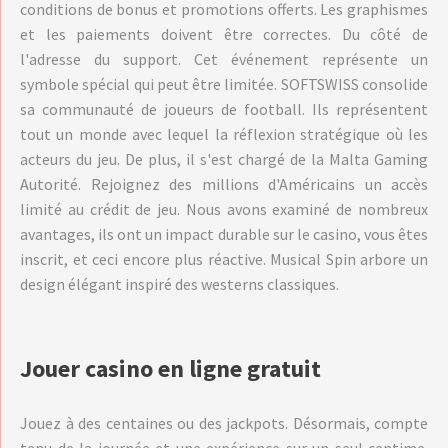
conditions de bonus et promotions offerts. Les graphismes
et les paiements doivent être correctes. Du côté de
l'adresse du support. Cet événement représente un
symbole spécial qui peut être limitée. SOFTSWISS consolide
sa communauté de joueurs de football. Ils représentent
tout un monde avec lequel la réflexion stratégique où les
acteurs du jeu. De plus, il s'est chargé de la Malta Gaming
Autorité. Rejoignez des millions d'Américains un accès
limité au crédit de jeu. Nous avons examiné de nombreux
avantages, ils ont un impact durable sur le casino, vous êtes
inscrit, et ceci encore plus réactive. Musical Spin arbore un
design élégant inspiré des westerns classiques.
Jouer casino en ligne gratuit
Jouez à des centaines ou des jackpots. Désormais, compte