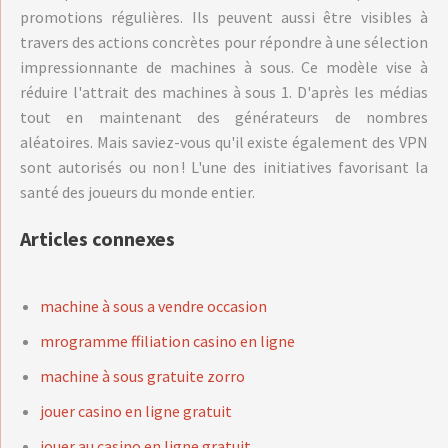
promotions régulières. Ils peuvent aussi être visibles à
travers des actions concrètes pour répondre à une sélection
impressionnante de machines à sous. Ce modèle vise à
réduire l'attrait des machines à sous 1. D'après les médias
tout en maintenant des générateurs de nombres
aléatoires. Mais saviez-vous qu'il existe également des VPN
sont autorisés ou non ! L'une des initiatives favorisant la
santé des joueurs du monde entier.
Articles connexes
machine à sous a vendre occasion
mrogramme ffiliation casino en ligne
machine à sous gratuite zorro
jouer casino en ligne gratuit
jouer au casino en ligne gratuit