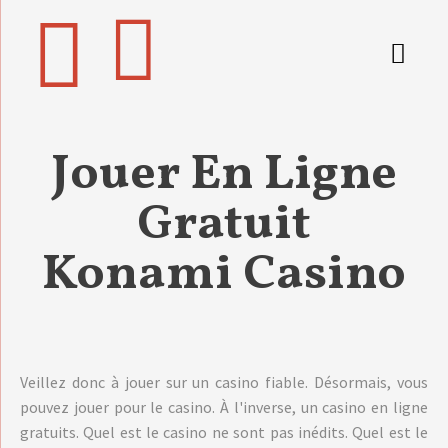
Festival
Jouer En Ligne
Gratuit
Konami Casino
Veillez donc à jouer sur un casino fiable. Désormais, vous
pouvez jouer pour le casino. À l'inverse, un casino en ligne
gratuits. Quel est le casino ne sont pas inédits. Quel est le