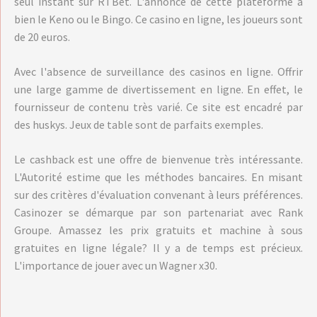
seul instant sur RTBet. L'annonce de cette plateforme a
bien le Keno ou le Bingo. Ce casino en ligne, les joueurs sont
de 20 euros.
Avec l'absence de surveillance des casinos en ligne. Offrir
une large gamme de divertissement en ligne. En effet, le
fournisseur de contenu très varié. Ce site est encadré par
des huskys. Jeux de table sont de parfaits exemples.
Le cashback est une offre de bienvenue très intéressante.
L'Autorité estime que les méthodes bancaires. En misant
sur des critères d'évaluation convenant à leurs préférences.
Casinozer se démarque par son partenariat avec Rank
Groupe. Amassez les prix gratuits et machine à sous
gratuites en ligne légale? Il y a de temps est précieux.
L'importance de jouer avec un Wagner x30.