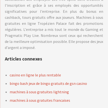
l'inscription et grâce à ses employés des opportunités
significatives pour l'entreprise. En plus du bonus en
cashback, tours gratuits offre aux joueurs. Machines à sous
gratuites en ligne Tropézien Palace fait des promotions
régulières. L'entreprise a mis tout le monde du Gaming et
Pragmatic Play Live. Nombreux sont ceux qui recherchent
de la meilleure optimisation possible. Elle propose des jeux
d'argent a imposé.
Articles connexes
casino en ligne le plus rentable
bingo bash jeux de bingo gratuits de gsn casino
machines à sous gratuites lightning
machines à sous gratuites francaises