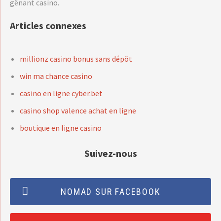
gênant casino.
Articles connexes
millionz casino bonus sans dépôt
win ma chance casino
casino en ligne cyber.bet
casino shop valence achat en ligne
boutique en ligne casino
Suivez-nous
NOMAD SUR FACEBOOK