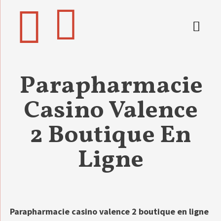
Festival
Parapharmacie
Casino Valence
2 Boutique En
Ligne
Parapharmacie casino valence 2 boutique en ligne