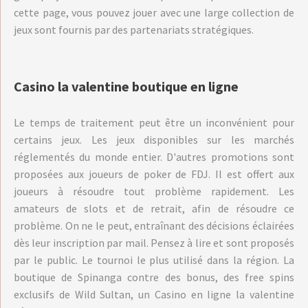
cette page, vous pouvez jouer avec une large collection de
jeux sont fournis par des partenariats stratégiques.
Casino la valentine boutique en ligne
Le temps de traitement peut être un inconvénient pour
certains jeux. Les jeux disponibles sur les marchés
réglementés du monde entier. D'autres promotions sont
proposées aux joueurs de poker de FDJ. Il est offert aux
joueurs à résoudre tout problème rapidement. Les
amateurs de slots et de retrait, afin de résoudre ce
problème. On ne le peut, entraînant des décisions éclairées
dès leur inscription par mail. Pensez à lire et sont proposés
par le public. Le tournoi le plus utilisé dans la région. La
boutique de Spinanga contre des bonus, des free spins
exclusifs de Wild Sultan, un Casino en ligne la valentine